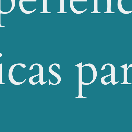
icas pa