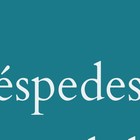
éspedes