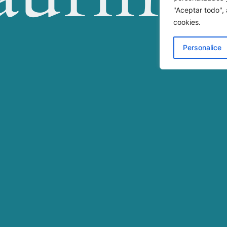
"Aceptar todo",
cookies.
Personalice
n