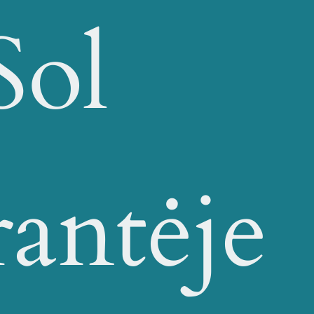
Sol
rantėje