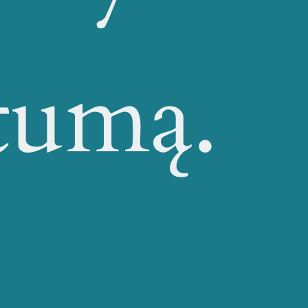
rtumą.