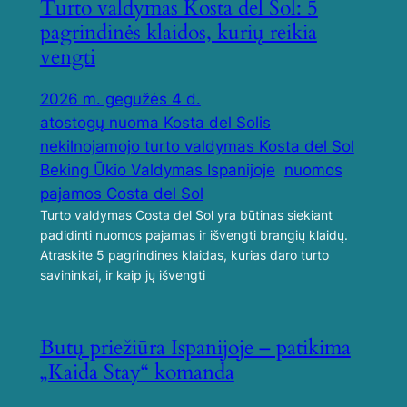
Turto valdymas Kosta del Sol: 5
pagrindinės klaidos, kurių reikia
vengti
2026 m. gegužės 4 d.
atostogų nuoma Kosta del Solis
nekilnojamojo turto valdymas Kosta del Sol
Beking Ūkio Valdymas Ispanijoje
nuomos
pajamos Costa del Sol
Turto valdymas Costa del Sol yra būtinas siekiant
padidinti nuomos pajamas ir išvengti brangių klaidų.
Atraskite 5 pagrindines klaidas, kurias daro turto
savininkai, ir kaip jų išvengti
Butų priežiūra Ispanijoje – patikima
„Kaida Stay“ komanda