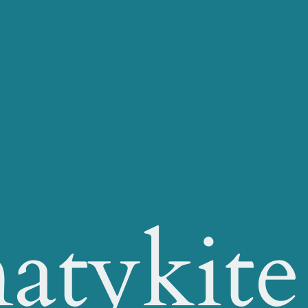
atykite