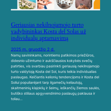
Geriausias nekilnojamojo turto
vadybininkas Kosta del Solas už
individualų aptarnavimą
2025 m. gruodžio 2 d.
Namų savininkams, norintiems patikimos priežiūros,
didesnio užimtumo ir aukščiausios kokybės svečių
patirties, vis svarbiau pasirinkti geriausią nekilnojamojo
turto valdytoją Kosta del Sol, kuris teikia individualias
paslaugas. Keičiantis kelionių tendencijoms ir Kosta del
Soliui populiarėjant tarp ilgamečių keliautojų,
skaitmeninių klajoklių ir šeimų, ieškančių žiemos saulės,
butiško stiliaus apgyvendinimo paslaugų paklausa ir
toliau...