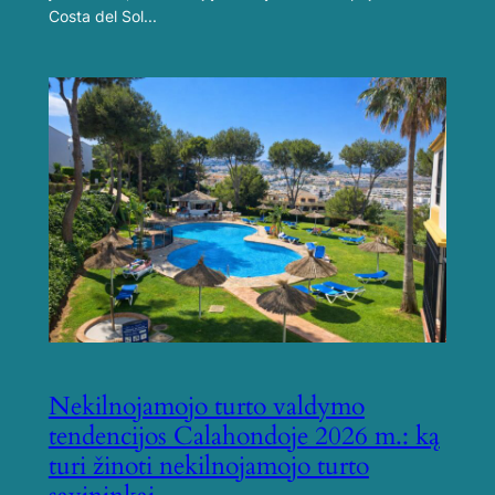
Costa del Sol...
Nekilnojamojo turto valdymo
tendencijos Calahondoje 2026 m.: ką
turi žinoti nekilnojamojo turto