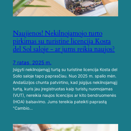
Naujienos! Nekilnojamojo turto
pirkimas su turistine licencija Kosta
del Sol saloje - ar jums reikia naujos?
7 ratas, 2025 m.
Įsigyti nekilnojamąjį turtą su turistine licencija Kosta del
Solio saloje tapo paprasčiau. Nuo 2025 m. spalio mėn.
Andalūzijos chunta patvirtino, kad įsigijus nekilnojamąjį
turtą, kuris jau įregistruotas kaip turistų nuomojamas
(VUT), nereikia naujos licencijos ar kito bendruomenės
(HOA) balsavimo. Jums tereikia pateikti paprastą
"Cambio...