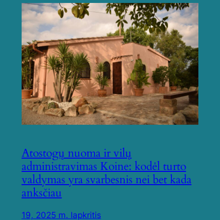
Atostogų nuoma ir vilų
administravimas Koine: kodėl turto
valdymas yra svarbesnis nei bet kada
anksčiau
19, 2025 m. lapkritis