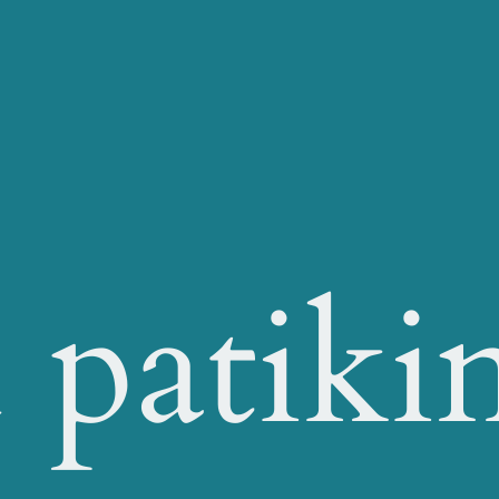
 patiki