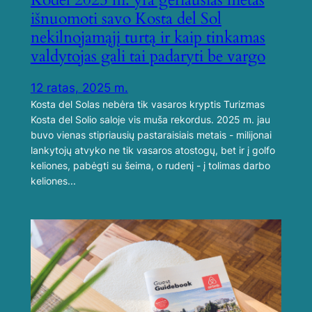
išnuomoti savo Kosta del Sol
nekilnojamąjį turtą ir kaip tinkamas
valdytojas gali tai padaryti be vargo
12 ratas, 2025 m.
Kosta del Solas nebėra tik vasaros kryptis Turizmas
Kosta del Solio saloje vis muša rekordus. 2025 m. jau
buvo vienas stipriausių pastaraisiais metais - milijonai
lankytojų atvyko ne tik vasaros atostogų, bet ir į golfo
keliones, pabėgti su šeima, o rudenį - į tolimas darbo
keliones...