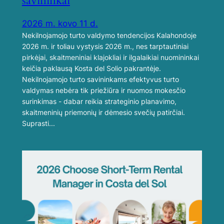
savininkai
2026 m. kovo 11 d.
Nekilnojamojo turto valdymo tendencijos Kalahondoje
2026 m. ir toliau vystysis 2026 m., nes tarptautiniai
pirkėjai, skaitmeniniai klajokliai ir ilgalaikiai nuomininkai
keičia paklausą Kosta del Solio pakrantėje.
Nekilnojamojo turto savininkams efektyvus turto
valdymas nebėra tik priežiūra ir nuomos mokesčio
surinkimas - dabar reikia strateginio planavimo,
skaitmeninių priemonių ir dėmesio svečių patirčiai.
Suprasti...