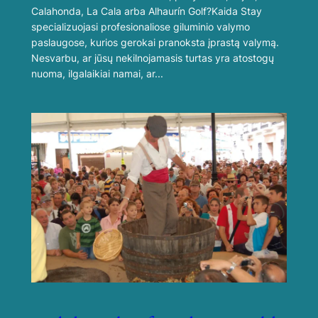
Calahonda, La Cala arba Alhaurín Golf?Kaida Stay
specializuojasi profesionaliose giluminio valymo
paslaugose, kurios gerokai pranoksta įprastą valymą.
Nesvarbu, ar jūsų nekilnojamasis turtas yra atostogų
nuoma, ilgalaikiai namai, ar...