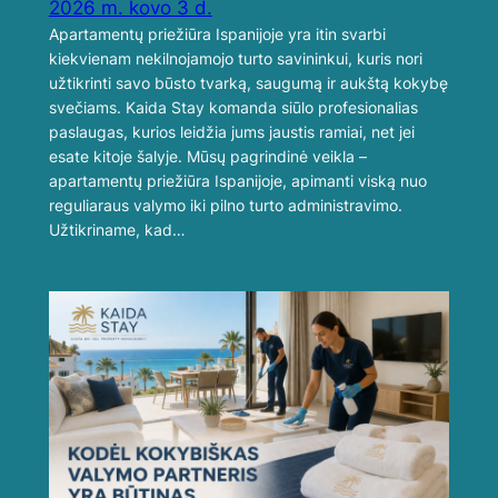
2026 m. kovo 3 d.
Apartamentų priežiūra Ispanijoje yra itin svarbi
kiekvienam nekilnojamojo turto savininkui, kuris nori
užtikrinti savo būsto tvarką, saugumą ir aukštą kokybę
svečiams. Kaida Stay komanda siūlo profesionalias
paslaugas, kurios leidžia jums jaustis ramiai, net jei
esate kitoje šalyje. Mūsų pagrindinė veikla –
apartamentų priežiūra Ispanijoje, apimanti viską nuo
reguliaraus valymo iki pilno turto administravimo.
Užtikriname, kad…