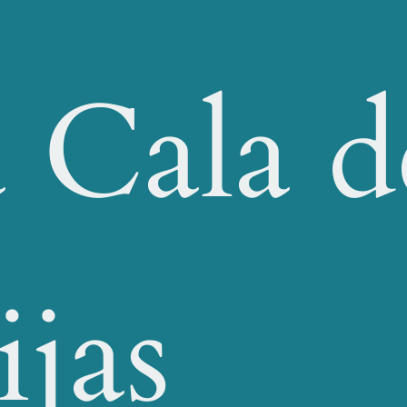
 Cala d
jas